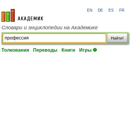
EN
DE
ES
FR
academic.ru
Словари и энциклопедии на Академике
Найти!
Толкования
Переводы
Книги
Игры ⚽