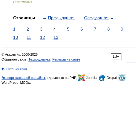
Википедия
Страницы
←
Предыдущая
Следующая
→
1
2
3
4
5
6
7
8
9
10
11
12
13
© Академик, 2000-2026
18+
Обратная связь:
Техподдержка
,
Реклама на сайте
👣 Путешествия
Экспорт словарей на сайты
, сделанные на PHP,
Joomla,
Drupal,
WordPress, MODx.